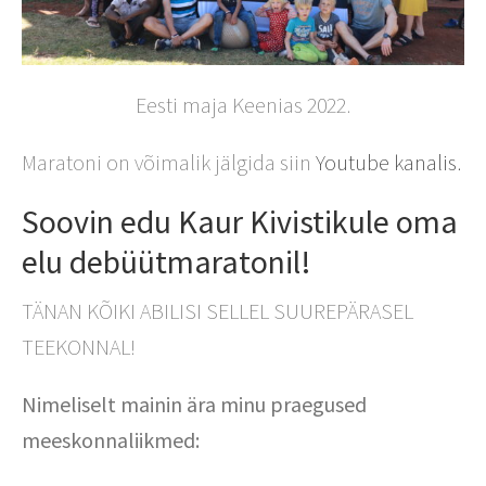
Eesti maja Keenias 2022.
Maratoni on võimalik jälgida siin
Youtube kanalis.
Soovin edu Kaur Kivistikule oma
elu debüütmaratonil!
TÄNAN KÕIKI ABILISI SELLEL SUUREPÄRASEL
TEEKONNAL!
Nimeliselt mainin ära minu praegused
meeskonnaliikmed: