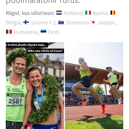
Riigid, kus võistlesin:
Holland,
Itaalia,
Belgia,
Soome × 2,
Sloveenia
Jaapan,
Rumeenia,
Eesti