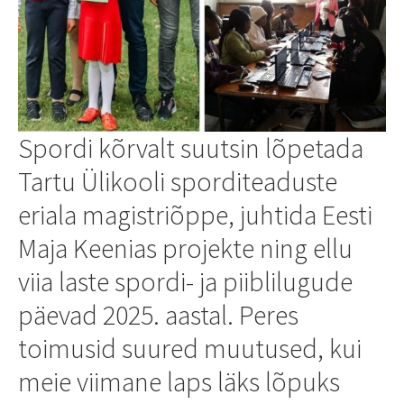
Spordi kõrvalt suutsin lõpetada
Tartu Ülikooli sporditeaduste
eriala magistriõppe, juhtida Eesti
Maja Keenias projekte ning ellu
viia laste spordi- ja piiblilugude
päevad 2025. aastal. Peres
toimusid suured muutused, kui
meie viimane laps läks lõpuks