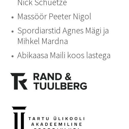
Nick Schuetze
Massöör Peeter Nigol
Spordiarstid Agnes Mägi ja
Mihkel Mardna
Abikaasa Maili koos lastega