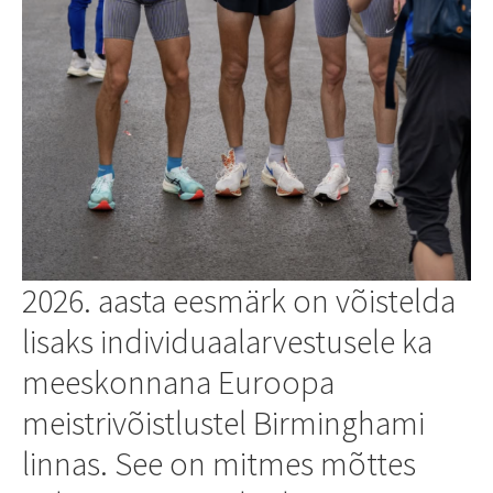
2026. aasta eesmärk on võistelda
lisaks individuaalarvestusele ka
meeskonnana Euroopa
meistrivõistlustel Birminghami
linnas. See on mitmes mõttes