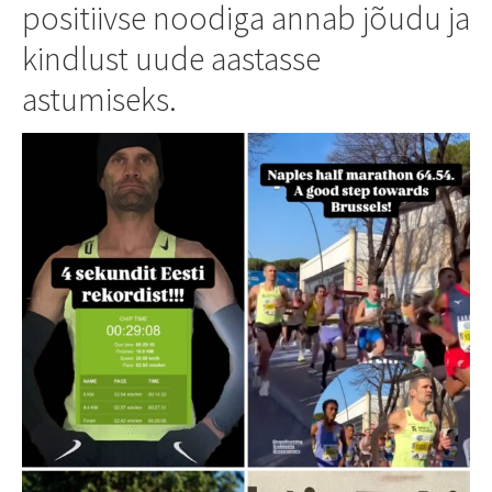
positiivse noodiga annab jõudu ja
kindlust uude aastasse
astumiseks.