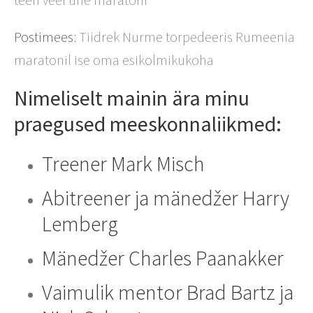
Postimees:
Tiidrek Nurme torpedeeris Rumeenia
maratonil ise oma esikolmikukoha
Nimeliselt mainin ära minu
praegused meeskonnaliikmed:
Treener Mark Misch
Abitreener ja mänedžer Harry
Lemberg
Mänedžer Charles Paanakker
Vaimulik mentor Brad Bartz ja