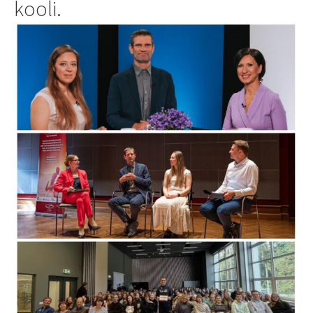
kooli.