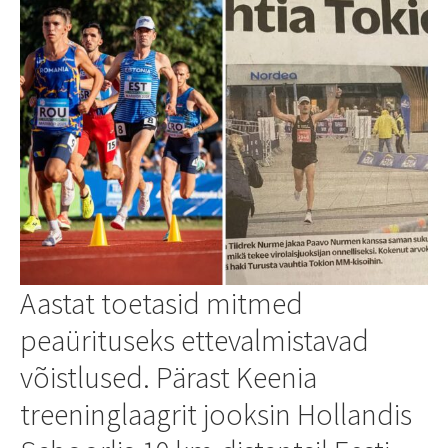
Aastat toetasid mitmed
peaürituseks ettevalmistavad
võistlused. Pärast Keenia
treeninglaagrit jooksin Hollandis