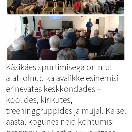
Käsikäes sportimisega on mul
alati olnud ka avalikke esinemisi
erinevates keskkondades –
koolides, kirikutes,
treeninggruppides ja mujal. Ka sel
aastal kogunes neid kohtumisi