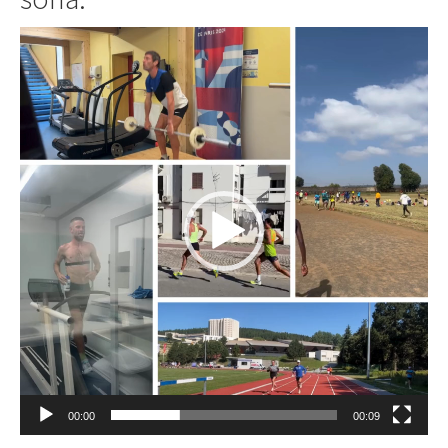
Videoesitaja
00:00
00:09