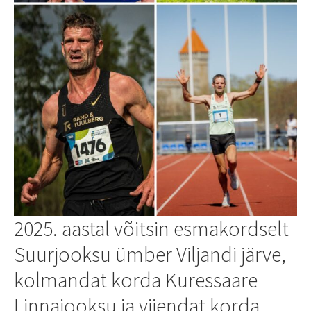
2025. aastal võitsin esmakordselt
Suurjooksu ümber Viljandi järve,
kolmandat korda Kuressaare
Linnajooksu ja viiendat korda