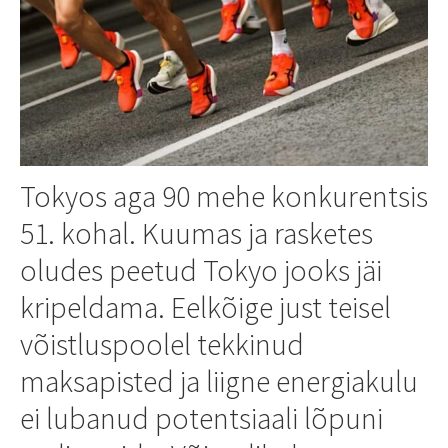
Tokyos aga 90 mehe konkurentsis
51. kohal. Kuumas ja rasketes
oludes peetud Tokyo jooks jäi
kripeldama. Eelkõige just teisel
võistluspoolel tekkinud
maksapisted ja liigne energiakulu
ei lubanud potentsiaali lõpuni