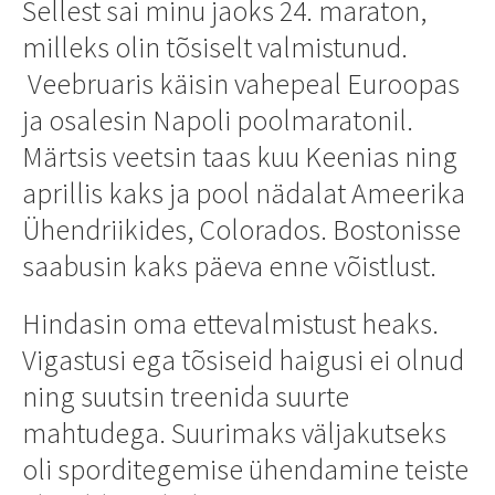
Sellest sai minu jaoks 24. maraton,
milleks olin tõsiselt valmistunud.
Veebruaris käisin vahepeal Euroopas
ja osalesin Napoli poolmaratonil.
Märtsis veetsin taas kuu Keenias ning
aprillis kaks ja pool nädalat Ameerika
Ühendriikides, Colorados. Bostonisse
saabusin kaks päeva enne võistlust.
Hindasin oma ettevalmistust heaks.
Vigastusi ega tõsiseid haigusi ei olnud
ning suutsin treenida suurte
mahtudega. Suurimaks väljakutseks
oli sporditegemise ühendamine teiste