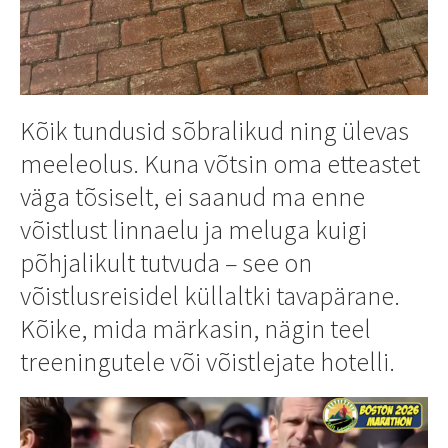
Kõik tundusid sõbralikud ning ülevas
meeleolus. Kuna võtsin oma etteastet
väga tõsiselt, ei saanud ma enne
võistlust linnaelu ja meluga kuigi
põhjalikult tutvuda – see on
võistlusreisidel küllaltki tavapärane.
Kõike, mida märkasin, nägin teel
treeningutele või võistlejate hotelli.