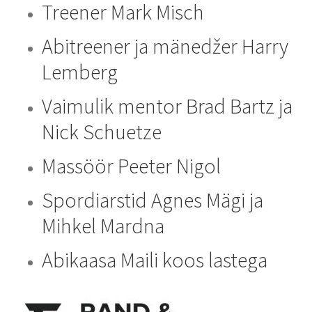
Treener Mark Misch
Abitreener ja mänedžer Harry
Lemberg
Vaimulik mentor Brad Bartz ja
Nick Schuetze
Massöör Peeter Nigol
Spordiarstid Agnes Mägi ja
Mihkel Mardna
Abikaasa Maili koos lastega