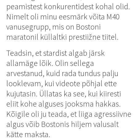
peamistest konkurentidest kohal olid.
Nimelt oli minu eesmärk võita M40
vanusegrupp, mis on Bostoni
maratonil küllaltki prestiižne tiitel.
Teadsin, et stardist algab järsk
allamäge lõik. Olin sellega
arvestanud, kuid rada tundus palju
looklevam, kui videote põhjal ette
kujutasin. Üllatas ka see, kui kiiresti
eliit kohe alguses jooksma hakkas.
Kõigile oli ju teada, et liiga agressiivne
algus võib Bostonis hiljem valusalt
kätte maksta.