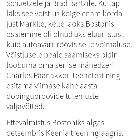
Schuetzele ja Brad Bartzile. Küllap
läks see võistlus kõige enam korda
just Markile, kelle jaoks Bostonis
osalemine oli olnud üks eluunistusi,
kuid autoavarii röövis selle võimaluse.
Võistlusele peale saamiseks pidin
loobuma oma senise mänedžeri
Charles Paanakkeri teenetest ning
esitama viimase kahe aasta
dopinguproovide tulemuste
väljavõtted.
Ettevalmistus Bostoniks algas
detsembris Keenia treeninglaagris.