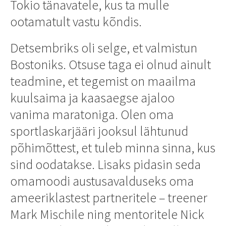
Tokio tänavatele, kus ta mulle
ootamatult vastu kõndis.
Detsembriks oli selge, et valmistun
Bostoniks. Otsuse taga ei olnud ainult
teadmine, et tegemist on maailma
kuulsaima ja kaasaegse ajaloo
vanima maratoniga. Olen oma
sportlaskarjääri jooksul lähtunud
põhimõttest, et tuleb minna sinna, kus
sind oodatakse. Lisaks pidasin seda
omamoodi austusavalduseks oma
ameeriklastest partneritele – treener
Mark Mischile ning mentoritele Nick