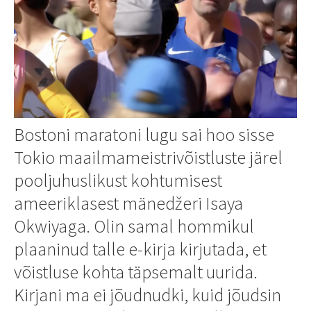
Bostoni maratoni lugu sai hoo sisse
Tokio maailmameistrivõistluste järel
pooljuhuslikust kohtumisest
ameeriklasest mänedžeri Isaya
Okwiyaga. Olin samal hommikul
plaaninud talle e-kirja kirjutada, et
võistluse kohta täpsemalt uurida.
Kirjani ma ei jõudnudki, kuid jõudsin