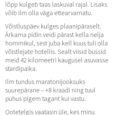
lõpp kulgeb taas laskuval rajal. Lisaks
võib ilm olla väga ettearvamatu.
Võistluspäev kulges plaanipäraselt.
Ärkama pidin veidi pärast kella nelja
hommikul, sest juba kell kuus tuli olla
võistlejate hotellis. Sealt viisid bussid
meid 42 kilomeetri kaugusel asuvasse
stardipaika.
Ilm tundus maratonijooksuks
suurepärane – +8 kraadi ning tuul
puhus pigem tagant kui vastu.
Ootetelgis vaatasin üle, kes minu