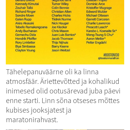
Tähelepanuväärne oli ka linna
atmosfäär. Äriettevõtted ja kohalikud
inimesed olid ootusärevad juba päevi
enne starti. Linn sõna otseses mõttes
kubises jooksjatest ja
maratonirahvast.