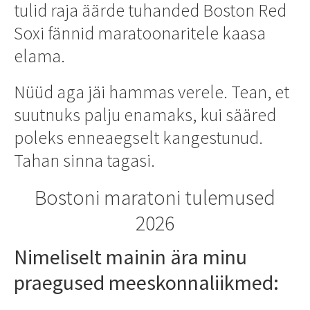
tulid raja äärde tuhanded Boston Red
Soxi fännid maratoonaritele kaasa
elama.
Nüüd aga jäi hammas verele. Tean, et
suutnuks palju enamaks, kui sääred
poleks enneaegselt kangestunud.
Tahan sinna tagasi.
Bostoni maratoni tulemused
2026
Nimeliselt mainin ära minu
praegused meeskonnaliikmed: