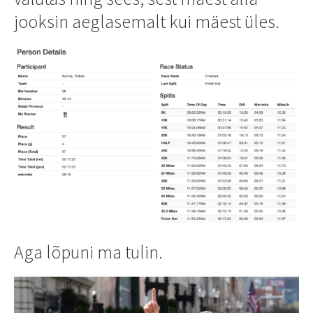
jooksin aeglasemalt kui mäest üles.
Aga lõpuni ma tulin.