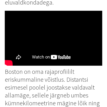
eluvaldkondadega.
Boston on oma rajaprofiililt
eriskummaline võistlus. Distantsi
esimesel poolel joostakse valdavalt
allamäge, sellele järgneb umbes
kümnekilomeetrine mägine lõik ning