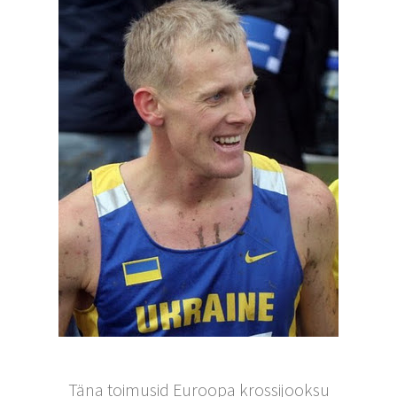
Täna toimusid Euroopa krossijooksu