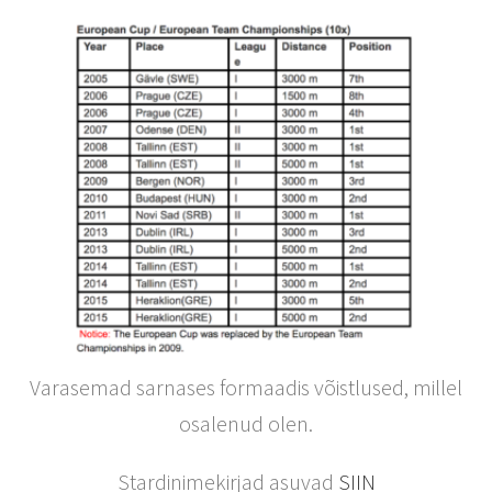
Varasemad sarnases formaadis võistlused, millel
osalenud olen.
Stardinimekirjad asuvad
SIIN