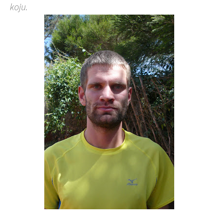
koju.