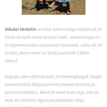
Nikolai Vedehin
on oma tulemustega näidanud, et
Eestis on talle raske vastast leida. Jooksmisega on
ta tegelenud juba varajasest noorusest. Juba siis oli
ta kiire, tema nimel on Eesti juunioride 1500m
rekord.
Koljaga olen viibinud koos 14 treeninglaagrit. Koljat
iseloomustab kõige paremini järeleandmatus ja
kohusetundlikkus. Need on need kaks asja, mis on
teda ka mitmest vigastuse perioodist välja