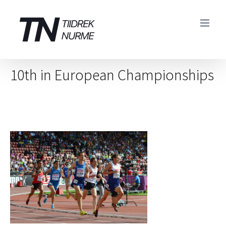
Skip
to
content
10th in European Championships