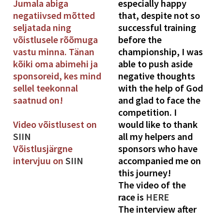
Jumala abiga
especially happy
negatiivsed mõtted
that, despite not so
seljatada ning
successful training
võistlusele rõõmuga
before the
vastu minna. Tänan
championship, I was
kõiki oma abimehi ja
able to push aside
sponsoreid, kes mind
negative thoughts
sellel teekonnal
with the help of God
saatnud on!
and glad to face the
competition. I
Video võistlusest on
would like to thank
SIIN
all my helpers and
Võistlusjärgne
sponsors who have
intervjuu on
SIIN
accompanied me on
this journey!
The video of the
race is
HERE
The interview after