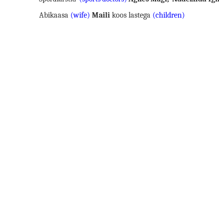
Abikaasa
(wife)
Maili
koos lastega
(children)