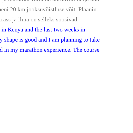
heni 20 km jooksuvõistluse võit. Plaanin
trass ja ilma on selleks soosivad.
 in Kenya and the last two weeks in
y shape is good and I am planning to take
ard in my marathon experience. The course