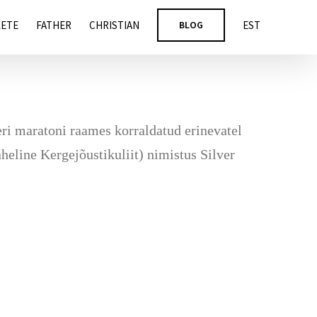
LETE
FATHER
CHRISTIAN
BLOG
EST
ri maratoni raames korraldatud erinevatel
heline Kergejõustikuliit) nimistus Silver