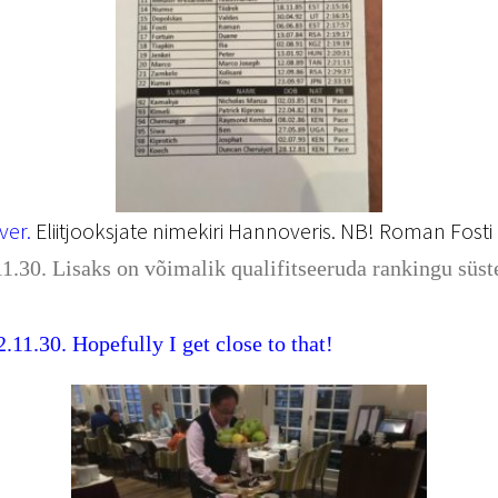
ver.
Eliitjooksjate nimekiri Hannoveris. NB! Roman Fosti 
.30. Lisaks on võimalik qualifitseeruda rankingu süste
11.30. Hopefully I get close to that!