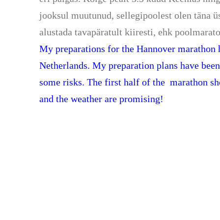
jooksul muutunud, sellegipoolest olen täna ü
alustada tavapäratult kiiresti, ehk poolmarat
My preparations for the Hannover marathon ha
Netherlands. My preparation plans have been 
some risks. The first half of the marathon s
and the weather are promising!