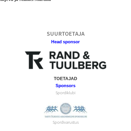
SUURTOETAJA
Head sponsor
TOETAJAD
Sponsors
Spordiklubi
Spordivarustus