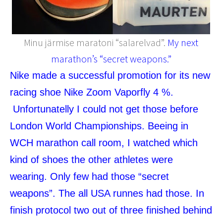
Minu järmise maratoni “salarelvad”.
My next
marathon’s “secret weapons.”
Nike made a successful promotion for its new
racing shoe Nike Zoom Vaporfly 4 %.
Unfortunatelly I could not get those before
London World Championships. Beeing in
WCH marathon call room, I watched which
kind of shoes the other athletes were
wearing. Only few had those “secret
weapons”. The all USA runnes had those. In
finish protocol two out of three finished behind