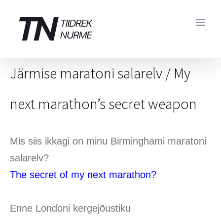
Skip
to
content
Järmise maratoni salarelv / My
next marathon’s secret weapon
Mis siis ikkagi on minu Birminghami maratoni
salarelv?
The secret of my next marathon?
Enne Londoni kergejõustiku