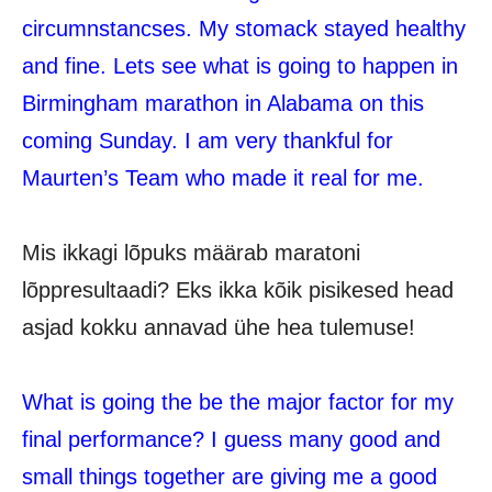
circumnstancses. My stomack stayed healthy
and fine. Lets see what is going to happen in
Birmingham marathon in Alabama on this
coming Sunday. I am very thankful for
Maurten’s Team who made it real for me.
Mis ikkagi lõpuks määrab maratoni
lõppresultaadi? Eks ikka kõik pisikesed head
asjad kokku annavad ühe hea tulemuse!
What is going the be the major factor for my
final performance? I guess many good and
small things together are giving me a good