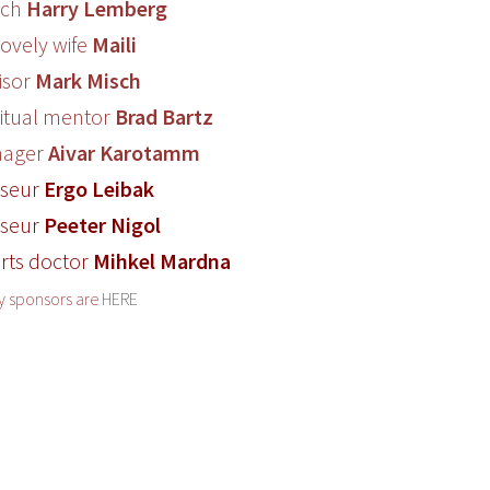
ach
Harry Lemberg
lovely wife
Maili
isor
Mark Misch
ritual mentor
Brad Bartz
nager
Aivar Karotamm
seur
Ergo Leibak
seur
Peeter Nigol
rts doctor
Mihkel Mardna
my sponsors are
HERE