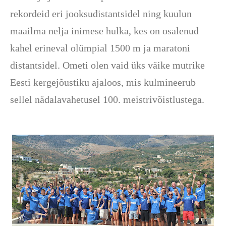
rekordeid eri jooksudistantsidel ning kuulun
maailma nelja inimese hulka, kes on osalenud
kahel erineval olümpial 1500 m ja maratoni
distantsidel. Ometi olen vaid üks väike mutrike
Eesti kergejõustiku ajaloos, mis kulmineerub
sellel nädalavahetusel 100. meistrivõistlustega.