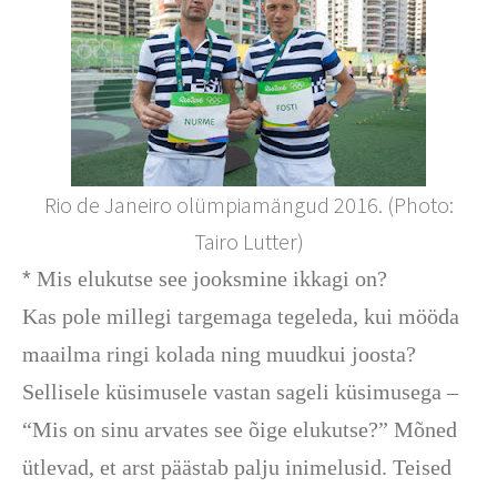
Rio de Janeiro olümpiamängud 2016. (Photo:
Tairo Lutter)
*
Mis elukutse see jooksmine ikkagi on?
Kas pole millegi targemaga tegeleda, kui mööda
maailma ringi kolada ning muudkui joosta?
Sellisele küsimusele vastan sageli küsimusega –
“Mis on sinu arvates see õige elukutse?” Mõned
ütlevad, et arst päästab palju inimelusid. Teised