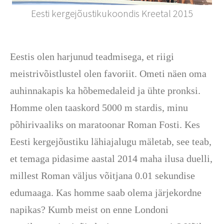
Eesti kergejõustikukoondis Kreetal 2015
Eestis olen harjunud teadmisega, et riigi
meistrivõistlustel olen favoriit. Ometi näen oma
auhinnakapis ka hõbemedaleid ja ühte pronksi.
Homme olen taaskord 5000 m stardis, minu
põhirivaaliks on maratoonar Roman Fosti. Kes
Eesti kergejõustiku lähiajalugu mäletab, see teab,
et temaga pidasime aastal 2014 maha ilusa duelli,
millest Roman väljus võitjana 0.01 sekundise
edumaaga. Kas homme saab olema järjekordne
napikas? Kumb meist on enne Londoni