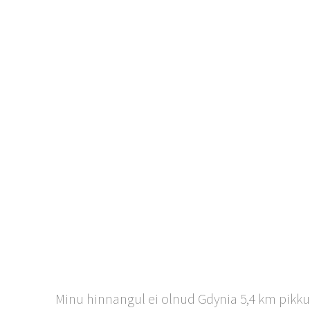
Minu hinnangul ei olnud Gdynia 5,4 km pikkune