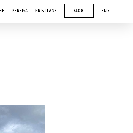
NE
PEREISA
KRISTLANE
BLOGI
ENG