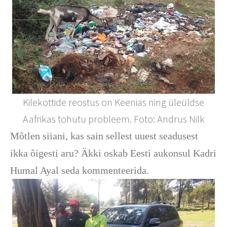
Kilekottide reostus on Keenias ning üleüldse
Aafrikas tohutu probleem. Foto: Andrus Nilk
Mõtlen siiani, kas sain sellest uuest seadusest
ikka õigesti aru? Äkki oskab Eesti aukonsul Kadri
Humal Ayal seda kommenteerida.