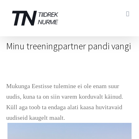
Skip
to
content
Minu treeningpartner pandi vangi
Mukunga Eestisse tulemine ei ole enam suur
uudis, kuna ta on siin varem korduvalt käinud.
Küll aga toob ta endaga alati kaasa huvitavaid
uudiseid kaugelt maalt.