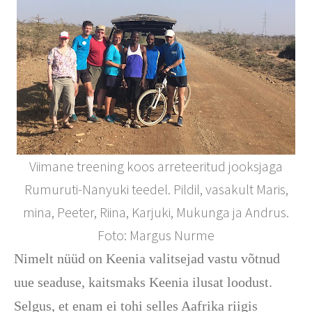
Viimane treening koos arreteeritud jooksjaga
Rumuruti-Nanyuki teedel. Pildil, vasakult Maris,
mina, Peeter, Riina, Karjuki, Mukunga ja Andrus.
Foto: Margus Nurme
Nimelt nüüd on Keenia valitsejad vastu võtnud
uue seaduse, kaitsmaks Keenia ilusat loodust.
Selgus, et enam ei tohi selles Aafrika riigis