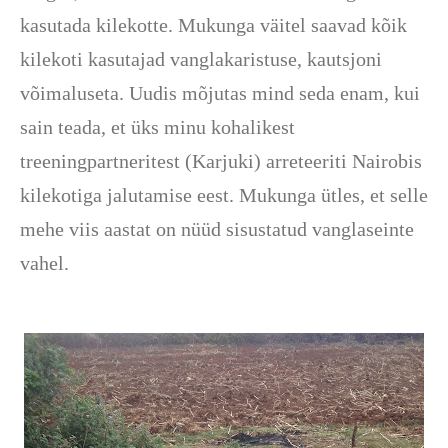
kasutada kilekotte. Mukunga väitel saavad kõik
kilekoti kasutajad vanglakaristuse, kautsjoni
võimaluseta. Uudis mõjutas mind seda enam, kui
sain teada, et üks minu kohalikest
treeningpartneritest (Karjuki) arreteeriti Nairobis
kilekotiga jalutamise eest. Mukunga ütles, et selle
mehe viis aastat on nüüd sisustatud vanglaseinte
vahel.