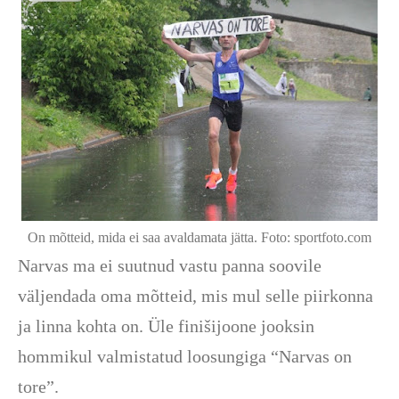
On mõtteid, mida ei saa avaldamata jätta. Foto: sportfoto.com
Narvas ma ei suutnud vastu panna soovile
väljendada oma mõtteid, mis mul selle piirkonna
ja linna kohta on. Üle finišijoone jooksin
hommikul valmistatud loosungiga “Narvas on
tore”.