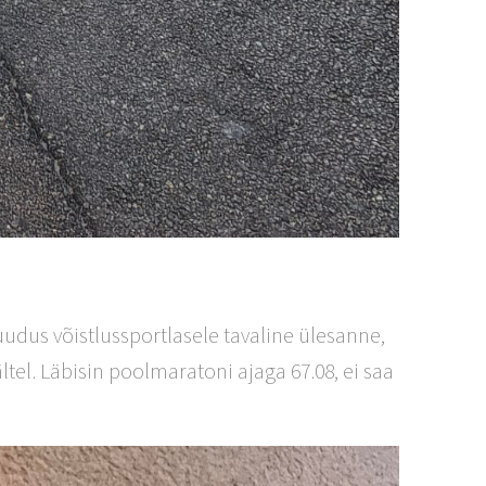
uudus võistlussportlasele tavaline ülesanne,
ltel. Läbisin poolmaratoni ajaga 67.08, ei saa