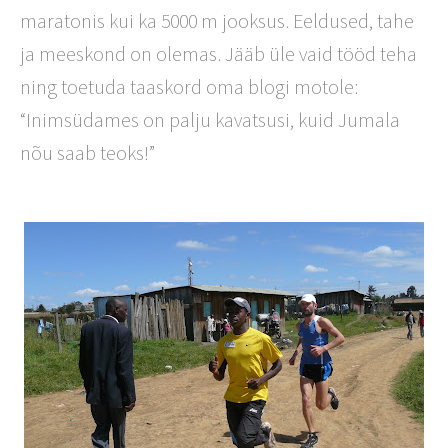
maratonis kui ka 5000 m jooksus. Eeldused, tahe
ja meeskond on olemas. Jääb üle vaid tööd teha
ning toetuda taaskord oma blogi motole:
“Inimsüdames on palju kavatsusi, kuid Jumala
nõu saab teoks!”