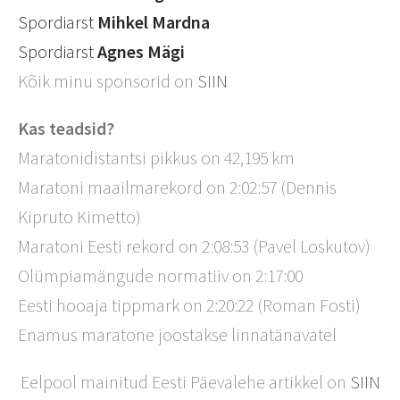
Spordiarst
Mihkel Mardna
Spordiarst
Agnes Mägi
Kõik minu sponsorid on
SIIN
Kas teadsid?
Maratonidistantsi pikkus on 42,195 km
Maratoni maailmarekord on 2:02:57 (Dennis
Kipruto Kimetto)
Maratoni Eesti rekord on 2:08:53 (Pavel Loskutov)
Olümpiamängude normatiiv on 2:17:00
Eesti hooaja tippmark on 2:20:22 (Roman Fosti)
Enamus maratone joostakse linnatänavatel
Eelpool mainitud Eesti Päevalehe artikkel on
SIIN