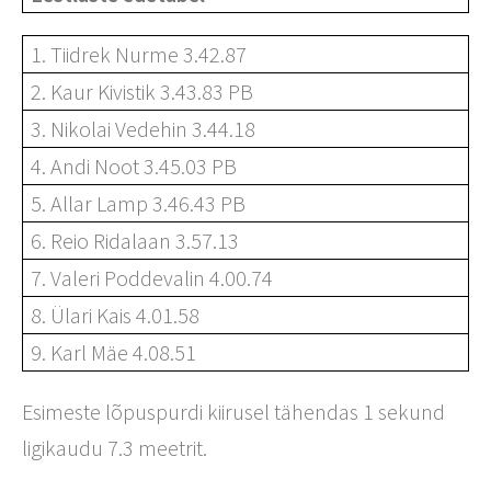
1. Tiidrek Nurme 3.42.87
2. Kaur Kivistik 3.43.83 PB
3. Nikolai Vedehin 3.44.18
4. Andi Noot 3.45.03 PB
5. Allar Lamp 3.46.43 PB
6. Reio Ridalaan 3.57.13
7. Valeri Poddevalin 4.00.74
8. Ülari Kais 4.01.58
9. Karl Mäe 4.08.51
Esimeste lõpuspurdi kiirusel tähendas 1 sekund
ligikaudu 7.3 meetrit.