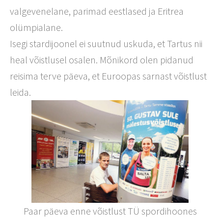
valgevenelane, parimad eestlased ja Eritrea
olümpialane.
Isegi stardijoonel ei suutnud uskuda, et Tartus nii
heal võistlusel osalen. Mõnikord olen pidanud
reisima terve päeva, et Euroopas sarnast võistlust
leida.
Paar päeva enne võistlust TÜ spordihoones