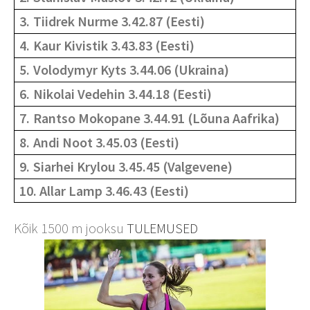
3.
Tiidrek Nurme 3.42.87 (Eesti)
4.
Kaur Kivistik 3.43.83 (Eesti)
5.
Volodymyr Kyts 3.44.06 (Ukraina)
6.
Nikolai Vedehin 3.44.18 (Eesti)
7.
Rantso Mokopane 3.44.91 (Lõuna Aafrika)
8.
Andi Noot 3.45.03 (Eesti)
9.
Siarhei Krylou 3.45.45 (Valgevene)
10. Allar Lamp 3.46.43 (Eesti)
Kõik 1500 m jooksu
TULEMUSED