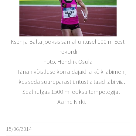
Ksenija Balta jooksis samal üritusel 100 m Eesti
rekordi
Foto. Hendrik Osula
Tänan võistluse korraldajaid ja kõiki abimehi,
kes seda suurepärast üritust aitasid läbi viia.
Sealhulgas 1500 m jooksu tempotegijat
Aarne Nirki.
15/06/2014