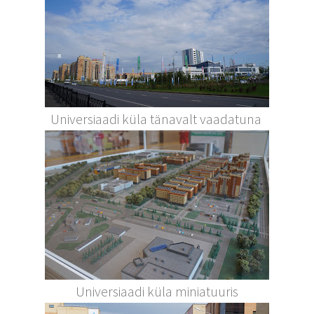
Universiaadi küla tänavalt vaadatuna
Universiaadi küla miniatuuris