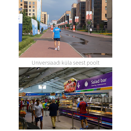
Universiaadi küla seest poolt