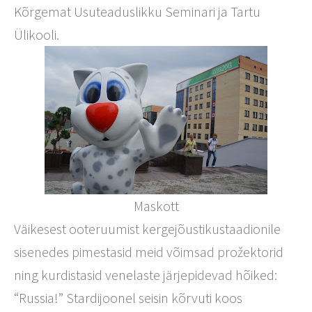
Kõrgemat Usuteaduslikku Seminari ja Tartu
Ülikooli.
Maskott
Väikesest ooteruumist kergejõustikustaadionile
sisenedes pimestasid meid võimsad prožektorid
ning kurdistasid venelaste järjepidevad hõiked:
“Russia!” Stardijoonel seisin kõrvuti koos