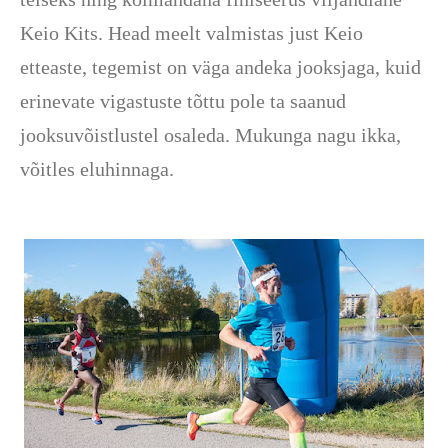
Keio Kits. Head meelt valmistas just Keio
etteaste, tegemist on väga andeka jooksjaga, kuid
erinevate vigastuste tõttu pole ta saanud
jooksuvõistlustel osaleda. Mukunga nagu ikka,
võitles eluhinnaga.