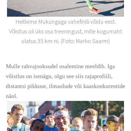
Heitleme Mukungaga vahefiniši võidu eest.
Võistlus oli üks osa treeningust, mille kogumaht
ulatus 35 km-ni. (Foto: Marko Saarm)
Mulle rahvajooksudel osalemine meeldib. Iga
võistlus on isenägu, olgu see siis rajaprofiili,
distantsi pikkuse, ilmaolude või kaaskonkurentide
näol.