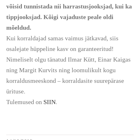
võisid tunnistada nii harrastusjooksjad, kui ka
tippjooksjad. Kõigi vajaduste peale oldi
mõeldud.
Kui korraldajad samas vaimus jätkavad, siis
osalejate hüppeline kasv on garanteeritud!
Nimeliselt olgu tänatud Ilmar Kütt, Einar Kaigas
ning Margit Kurvits ning loomulikult kogu
korraldusmeeskond – korraldasite suurepärase
ürituse.
Tulemused on
SIIN
.