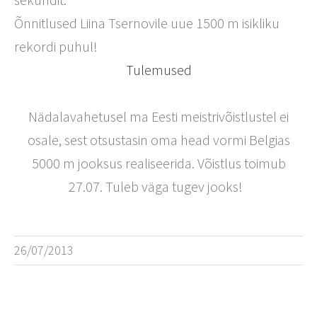
Õnnitlused Liina Tsernovile uue 1500 m isikliku
rekordi puhul!
Tulemused
Nädalavahetusel ma Eesti meistrivõistlustel ei
osale, sest otsustasin oma head vormi Belgias
5000 m jooksus realiseerida. Võistlus toimub
27.07. Tuleb väga tugev jooks!
26/07/2013