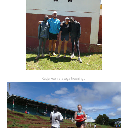
Katja keenialasega treeningul