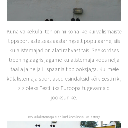
Kuna väikeküla Iten on nii kohalike kui välismaiste
tippsportlaste seas aastaringselt populaarne, siis
külalistemajad on alati rahvast täis. Seekordses
treeninglaagris jagame külalistemaja koos nelja
Itaalia ja nelja Hispaania tippjooksjaga. Kui meie
külalistemaja sportlased esindaksid kõik Eesti riiki,
siis oleks Eesti üks Euroopa tugevamaid
jooksuriike.
Too külalistemaja elanikud koos kohalike lastega