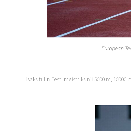
European Te
Lisaks tulin Eesti meistriks nii 5000 m, 10000