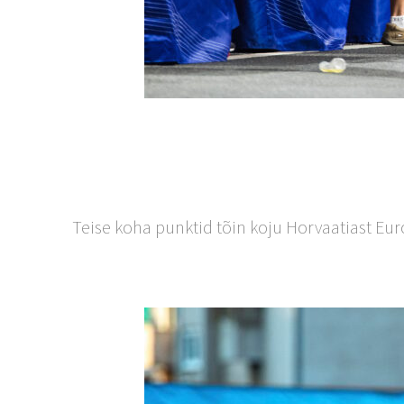
Teise koha punktid tõin koju Horvaatiast Euro