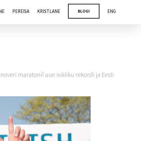
NE
PEREISA
KRISTLANE
BLOGI
ENG
veri maratonil uue isikliku rekordi ja Eesti