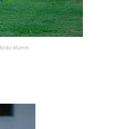
: Marko Mumm