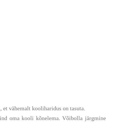
, et vähemalt kooliharidus on tasuta.
 mind oma kooli kõnelema. Võibolla järgmine