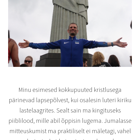
Minu esimesed kokkupuuted kristlusega
pärinevad lapsepõlvest, kui osalesin luteri kiriku
lastelaagrites. Sealt sain ma kingituseks
piiblilood, mille abil õppisin lugema. Jumalasse
mitteuskumist ma praktiliselt ei mäletagi, vahel