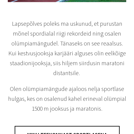
Lapsepõlves poleks ma uskunud, et purustan
mõnel spordialal riigi rekordeid ning osalen
olümpiamängudel. Tänaseks on see reaalsus.
Kui kestvusjooksja karjääri alguses olin eelkõige
staadionijooksja, siis hiljem siirdusin maratoni
distantsile.
Olen olümpiamängude ajaloos nelja sportlase
hulgas, kes on osalenud kahel erineval olümpial
1500 m jooksus ja maratonis.