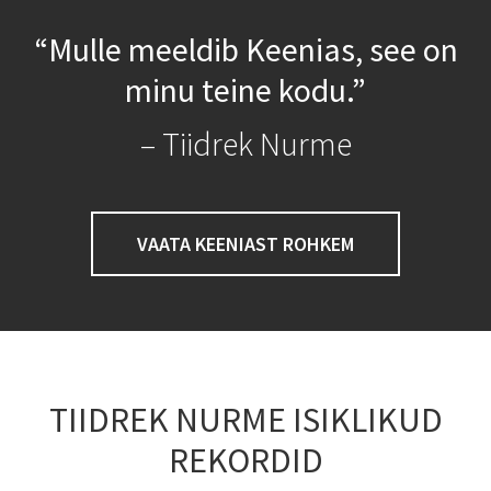
“Mulle meeldib Keenias, see on
minu teine kodu.”
– Tiidrek Nurme
VAATA KEENIAST ROHKEM
TIIDREK NURME ISIKLIKUD
REKORDID