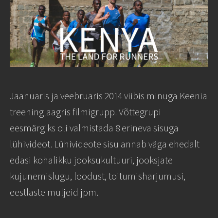
Jaanuaris ja veebruaris 2014 viibis minuga Keenia
treeninglaagris filmigrupp. Võttegrupi
eesmärgiks oli valmistada 8 erineva sisuga
lühivideot. Lühivideote sisu annab väga ehedalt
edasi kohalikku jooksukultuuri, jooksjate
kujunemislugu, loodust, toitumisharjumusi,
eestlaste muljeid jpm.