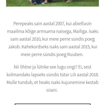
Perepeaks sain aastal 2007, kui abiellusin
maailma kõige armsama naisega, Mailiga. Isaks
sain aastal 2010, kui meie perre sündis poeg
Jakob. Kahekordseks isaks sain aastal 2015, kui
meie perre sündis poeg Ruuben.
Nii lihtne ja lühike see lugu ongi? Ei, sest
kolmandaks lapseks sündis tütar Lili aastal 2018.
Mulle tundub, et heaks isaks kujunemine kestab
siiani.