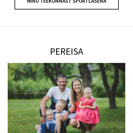
MINU TEEKONNAST SPORTLASENA
PEREISA