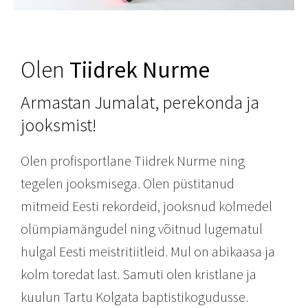
Olen
Tiidrek Nurme
Armastan Jumalat, perekonda ja
jooksmist!
Olen profisportlane Tiidrek Nurme ning
tegelen jooksmisega. Olen püstitanud
mitmeid Eesti rekordeid, jooksnud kolmedel
olümpiamängudel ning võitnud lugematul
hulgal Eesti meistritiitleid. Mul on abikaasa ja
kolm toredat last. Samuti olen kristlane ja
kuulun Tartu Kolgata baptistikogudusse.