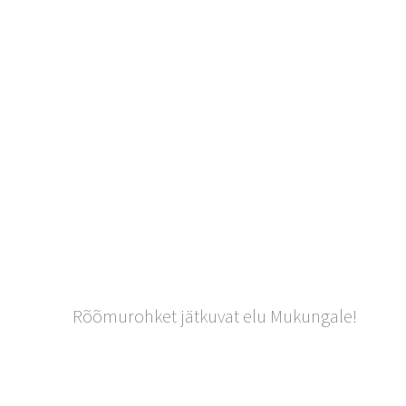
Rõõmurohket jätkuvat elu Mukungale!