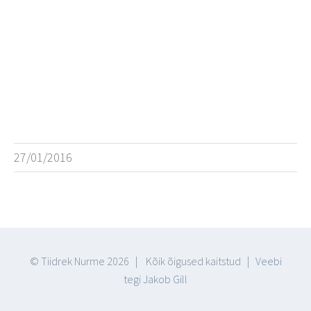
27/01/2016
© Tiidrek Nurme
2026 | Kõik õigused kaitstud |
Veebi
tegi Jakob Gill