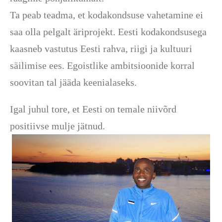
Ta peab teadma, et kodakondsuse vahetamine ei
saa olla pelgalt äriprojekt. Eesti kodakondsusega
kaasneb vastutus Eesti rahva, riigi ja kultuuri
säilimise ees. Egoistlike ambitsioonide korral
soovitan tal jääda keenialaseks.
Igal juhul tore, et Eesti on temale niivõrd
positiivse mulje jätnud.