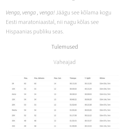
Venga, venga , venga!
Jäägu see kõlama kogu
Eesti maratoniaastal, nii nagu kõlas see
Hispaanias publiku seas.
Tulemused
Vaheajad