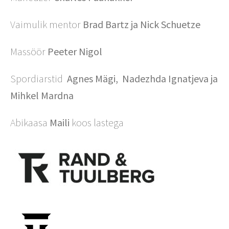
Vaimulik mentor
Brad Bartz ja Nick Schuetze
Massöör
Peeter Nigol
Spordiarstid
Agnes Mägi,
Nadezhda Ignatjeva
ja
Mihkel Mardna
Abikaasa
Maili
koos lastega