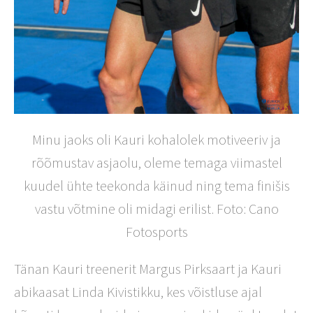
Minu jaoks oli Kauri kohalolek motiveeriv ja
rõõmustav asjaolu, oleme temaga viimastel
kuudel ühte teekonda käinud ning tema finišis
vastu võtmine oli midagi erilist. Foto: Cano
Fotosports
Tänan Kauri treenerit Margus Pirksaart ja Kauri
abikaasat Linda Kivistikku, kes võistluse ajal