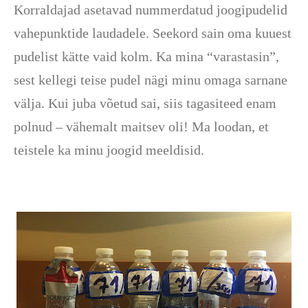
Korraldajad asetavad nummerdatud joogipudelid
vahepunktide laudadele. Seekord sain oma kuuest
pudelist kätte vaid kolm. Ka mina “varastasin”,
sest kellegi teise pudel nägi minu omaga sarnane
välja. Kui juba võetud sai, siis tagasiteed enam
polnud – vähemalt maitsev oli! Ma loodan, et
teistele ka minu joogid meeldisid.