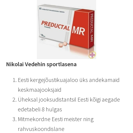
Nikolai Vedehin sportlasena
Eesti kergejõustikuajaloo üks andekamaid
keskmaajooksjaid
Üheksal jooksudistantsil Eesti kõigi aegade
edetabeli 8 hulgas
Mitmekordne Eesti meister ning
rahvuskoondislane