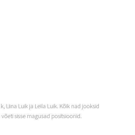
Liina Luik ja Leila Luik. Kõik nad jooksid
is võeti sisse magusad positsioonid.