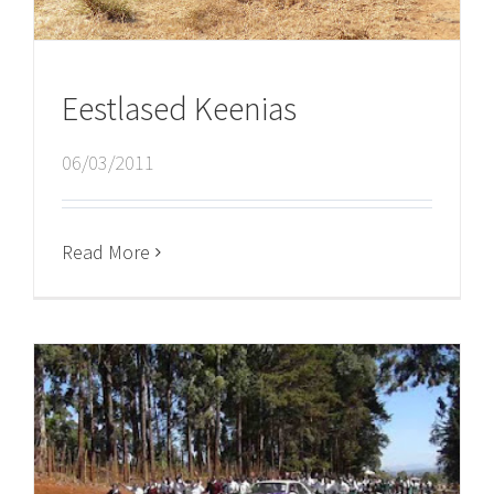
Eestlased Keenias
06/03/2011
Read More