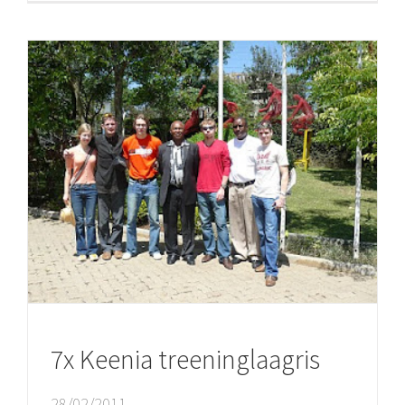
7x Keenia treeninglaagris
28/02/2011